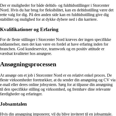
Der er muligheder for både deltids- og fuldtidsstillinger i Storcenter
Nord. Hvis du har brug for fleksibilitet, kan en deltidsstilling være det
rette valg for dig. På den anden side kan en fuldtidsstilling give dig
stabilitet og mulighed for at dykke dybere ned i din karriere.
Kvalifikationer og Erfaring
For de fleste stillinger i Storcenter Nord kræves der ingen specifikke
uddannelser, men det kan være en fordel at have erfaring inden for
branchen. God kundeservice, teamwork og en positiv attitude er
værdsat kvaliteter hos ansøgere.
Ansøgningsprocessen
At ansøge om et job i Storcenter Nord er en relativt enkel proces. De
fleste virksomheder foretrækker, at du sender din ansøgning og CV via
e-mail eller deres online jobsystem. Sørg for at tilpasse din ansøgning
til den specifikke stilling og virksomhed, og fremhæv dine relevante
færdigheder og erfaringer.
Jobsamtalen
Hvis din ansøgning imponerer, vil du blive inviteret til en jobsamtale.