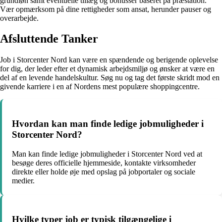
grundløn samt eventuelle tillæg og bonusser baseret på præstation.
Vær opmærksom på dine rettigheder som ansat, herunder pauser og
overarbejde.
Afsluttende Tanker
Job i Storcenter Nord kan være en spændende og berigende oplevelse
for dig, der leder efter et dynamisk arbejdsmiljø og ønsker at være en
del af en levende handelskultur. Søg nu og tag det første skridt mod en
givende karriere i en af Nordens mest populære shoppingcentre.
Hvordan kan man finde ledige jobmuligheder i
Storcenter Nord?
Man kan finde ledige jobmuligheder i Storcenter Nord ved at
besøge deres officielle hjemmeside, kontakte virksomheder
direkte eller holde øje med opslag på jobportaler og sociale
medier.
Hvilke typer job er typisk tilgængelige i