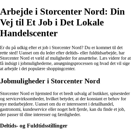
Arbejde i Storcenter Nord: Din
Vej til Et Job i Det Lokale
Handelscenter
Er du på udkig efter et job i Storcenter Nord? Du er kommet til det
rette sted! Uanset om du leder efter deltids- eller fuldtidsarbejde, har
Storcenter Nord et væld af muligheder for ansættelse. Læs videre for at
få indsigt i jobmulighederne, ansøgningsprocessen og hvad det vil sige
at arbejde i det populære shoppingcenter.
Jobmuligheder i Storcenter Nord
Storcenter Nord er hjemsted for et bredt udvalg af butikker, spisesteder
og servicevirksomheder, hvilket betyder, at der konstant er behov for
nye medarbejdere. Uanset om du er interesseret i detailhandel,
gastronomi, kundeservice eller noget helt fjerde, kan du finde et job,
der passer til dine interesser og færdigheder.
Deltids- og Fuldtidsstillinger