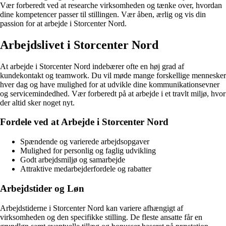
Vær forberedt ved at researche virksomheden og tænke over, hvordan
dine kompetencer passer til stillingen. Vær åben, ærlig og vis din
passion for at arbejde i Storcenter Nord.
Arbejdslivet i Storcenter Nord
At arbejde i Storcenter Nord indebærer ofte en høj grad af
kundekontakt og teamwork. Du vil møde mange forskellige mennesker
hver dag og have mulighed for at udvikle dine kommunikationsevner
og servicemindedhed. Vær forberedt på at arbejde i et travlt miljø, hvor
der altid sker noget nyt.
Fordele ved at Arbejde i Storcenter Nord
Spændende og varierede arbejdsopgaver
Mulighed for personlig og faglig udvikling
Godt arbejdsmiljø og samarbejde
Attraktive medarbejderfordele og rabatter
Arbejdstider og Løn
Arbejdstiderne i Storcenter Nord kan variere afhængigt af
virksomheden og den specifikke stilling. De fleste ansatte får en