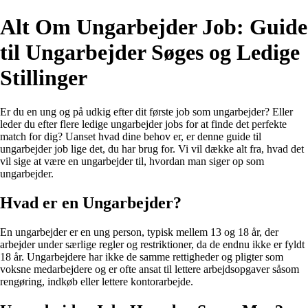
Alt Om Ungarbejder Job: Guide
til Ungarbejder Søges og Ledige
Stillinger
Er du en ung og på udkig efter dit første job som ungarbejder? Eller
leder du efter flere ledige ungarbejder jobs for at finde det perfekte
match for dig? Uanset hvad dine behov er, er denne guide til
ungarbejder job lige det, du har brug for. Vi vil dække alt fra, hvad det
vil sige at være en ungarbejder til, hvordan man siger op som
ungarbejder.
Hvad er en Ungarbejder?
En ungarbejder er en ung person, typisk mellem 13 og 18 år, der
arbejder under særlige regler og restriktioner, da de endnu ikke er fyldt
18 år. Ungarbejdere har ikke de samme rettigheder og pligter som
voksne medarbejdere og er ofte ansat til lettere arbejdsopgaver såsom
rengøring, indkøb eller lettere kontorarbejde.