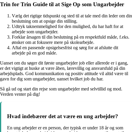
Trin for Trin Guide til at Sige Op som Ungarbejder
Vælg det rigtige tidspunkt og sted til at tale med din leder om din
beslutning om at opsige din stilling.
Udtryk taknemmelighed for den mulighed, du har haft for at
arbejde som ungarbejder.
Forklar årsagen til din beslutning på en respektfuld måde, f.eks.
ønsker om at fokusere mere på skolearbejde.
Aftal en passende opsigelsesfrist og sørg for at afslutte dit
arbejde på en god måde.
Uanset om du søger dit første ungarbejder job eller allerede er i gang,
er det vigtigt at huske at være åben, lærevillig og ansvarsfuld på din
arbejdsplads. God kommunikation og positiv attitude vil altid være til
gavn for dig som ungarbejder, uanset hvilket job du har.
Så gå ud og start din rejse som ungarbejder med selvtillid og mod.
Verden venter på dig!
Hvad indebærer det at være en ung arbejder?
En ung arbejder er en person, der typisk er under 18 år og som