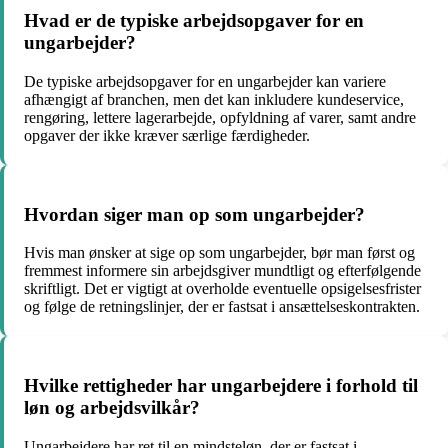
Hvad er de typiske arbejdsopgaver for en
ungarbejder?
De typiske arbejdsopgaver for en ungarbejder kan variere
afhængigt af branchen, men det kan inkludere kundeservice,
rengøring, lettere lagerarbejde, opfyldning af varer, samt andre
opgaver der ikke kræver særlige færdigheder.
Hvordan siger man op som ungarbejder?
Hvis man ønsker at sige op som ungarbejder, bør man først og
fremmest informere sin arbejdsgiver mundtligt og efterfølgende
skriftligt. Det er vigtigt at overholde eventuelle opsigelsesfrister
og følge de retningslinjer, der er fastsat i ansættelseskontrakten.
Hvilke rettigheder har ungarbejdere i forhold til
løn og arbejdsvilkår?
Ungarbejdere har ret til en mindsteløn, der er fastsat i