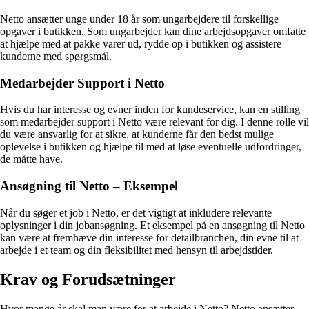
Netto ansætter unge under 18 år som ungarbejdere til forskellige
opgaver i butikken. Som ungarbejder kan dine arbejdsopgaver omfatte
at hjælpe med at pakke varer ud, rydde op i butikken og assistere
kunderne med spørgsmål.
Medarbejder Support i Netto
Hvis du har interesse og evner inden for kundeservice, kan en stilling
som medarbejder support i Netto være relevant for dig. I denne rolle vil
du være ansvarlig for at sikre, at kunderne får den bedst mulige
oplevelse i butikken og hjælpe til med at løse eventuelle udfordringer,
de måtte have.
Ansøgning til Netto – Eksempel
Når du søger et job i Netto, er det vigtigt at inkludere relevante
oplysninger i din jobansøgning. Et eksempel på en ansøgning til Netto
kan være at fremhæve din interesse for detailbranchen, din evne til at
arbejde i et team og din fleksibilitet med hensyn til arbejdstider.
Krav og Forudsætninger
Hvor mange år skal man være for at arbejde i Netto? Netto ansætter