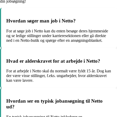
din jobsøgning!
Hvordan søger man job i Netto?
For at søge job i Netto kan du enten besøge deres hjemmeside
og se ledige stillinger under karrieresektionen eller gå direkte
ned i en Netto-butik og spørge efter en ansøgningsblanket.
Hvad er alderskravet for at arbejde i Netto?
For at arbejde i Netto skal du normalt være fyldt 15 år. Dog kan
der være visse stillinger, f.eks. ungarbejder, hvor alderskravet
kan være lavere.
Hvordan ser en typisk jobansøgning til Netto
ud?
En typisk jobansøgning til Netto inkluderer en