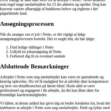
som regel unge medarbejdere fra 15 års alderen og opefter. Dog kan
kravene variere afhængigt af butikkens behov og reglerne i det
pågældende land.
Ansøgningsprocessen
Når du ansøger om et job i Netto, er det vigtigt at følge
ansøgningsprocessen korrekt. Her er nogle trin, du bør følge:
Find ledige stillinger i Netto
Udfyld en jobansøgning til Netto
Forbered dig til en eventuel samtale
Afsluttende Bemærkninger
Arbejdet i Netto som ung medarbejder kan være en spændende og
lærerig oplevelse. Du vil få mulighed for at udvikle dine kompetencer
og lære om detailbranchen på første hånd. Husk altid at være
professionel og engageret i dit arbejde, da det kan åbne døre for
fremtidige karrieremuligheder.
Vi håber, at denne artikel har givet dig en bedre forståelse for, hvad det
indebærer at arbejde i Netto som ung medarbejder. Held og lykke med