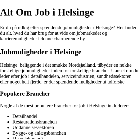
Alt Om Job i Helsinge
Er du på udkig efter spændende jobmuligheder i Helsinge? Her finder
du alt, hvad du har brug for at vide om jobmarkedet og
karrieremuligheder i denne charmerende by.
Jobmuligheder i Helsinge
Helsinge, beliggende i det smukke Nordsjælland, tilbyder en række
forskellige jobmuligheder inden for forskellige brancher. Uanset om du
leder efter job i detailhandelen, serviceindustrien, sundhedssektoren
eller noget helt fjerde, er der spændende muligheder at udforske.
Populære Brancher
Nogle af de mest populære brancher for job i Helsinge inkluderer:
Detailhandel
Restaurationsbranchen
Uddannelsessektoren
Bygge- og anlægsbranchen
IT og teknologi