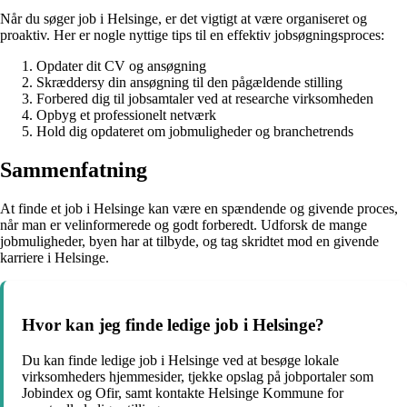
Når du søger job i Helsinge, er det vigtigt at være organiseret og
proaktiv. Her er nogle nyttige tips til en effektiv jobsøgningsproces:
Opdater dit CV og ansøgning
Skræddersy din ansøgning til den pågældende stilling
Forbered dig til jobsamtaler ved at researche virksomheden
Opbyg et professionelt netværk
Hold dig opdateret om jobmuligheder og branchetrends
Sammenfatning
At finde et job i Helsinge kan være en spændende og givende proces,
når man er velinformerede og godt forberedt. Udforsk de mange
jobmuligheder, byen har at tilbyde, og tag skridtet mod en givende
karriere i Helsinge.
Hvor kan jeg finde ledige job i Helsinge?
Du kan finde ledige job i Helsinge ved at besøge lokale
virksomheders hjemmesider, tjekke opslag på jobportaler som
Jobindex og Ofir, samt kontakte Helsinge Kommune for