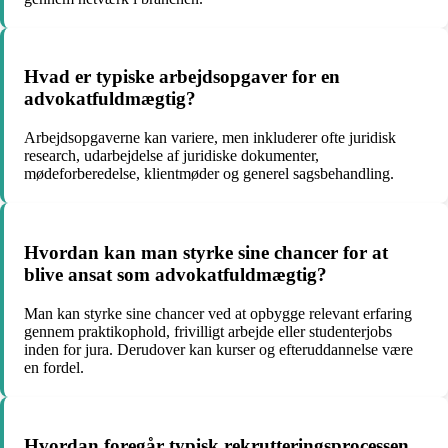
Hvad er typiske arbejdsopgaver for en
advokatfuldmægtig?
Arbejdsopgaverne kan variere, men inkluderer ofte juridisk
research, udarbejdelse af juridiske dokumenter,
mødeforberedelse, klientmøder og generel sagsbehandling.
Hvordan kan man styrke sine chancer for at
blive ansat som advokatfuldmægtig?
Man kan styrke sine chancer ved at opbygge relevant erfaring
gennem praktikophold, frivilligt arbejde eller studenterjobs
inden for jura. Derudover kan kurser og efteruddannelse være
en fordel.
Hvordan foregår typisk rekrutteringsprocessen