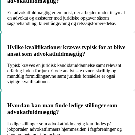
advokatfuldmægtig?
En advokatfuldmægtig er en jurist, der arbejder under tilsyn af
en advokat og assisterer med juridiske opgaver såsom
sagsbehandling, klientrådgivning og retssagsforberedelse.
Hvilke kvalifikationer kræves typisk for at blive
ansat som advokatfuldmægtig?
Typisk kræves en juridisk kandidatuddannelse samt relevant
erfaring inden for jura. Gode analytiske evner, skriftlig og
mundtlig formidlingsevne samt juridisk forståelse er også
vigtige kvalifikationer.
Hvordan kan man finde ledige stillinger som
advokatfuldmægtig?
Ledige stillinger som advokatfuldmægtig kan findes på
jobportaler, advokatfirmaers hjemmesider, i fagforeninger og
gennem netværk i branchen.