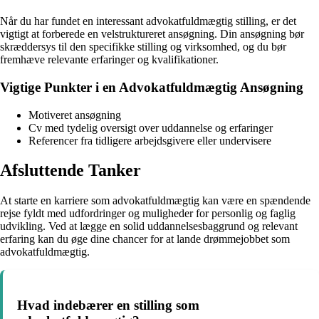
Når du har fundet en interessant advokatfuldmægtig stilling, er det
vigtigt at forberede en velstruktureret ansøgning. Din ansøgning bør
skræddersys til den specifikke stilling og virksomhed, og du bør
fremhæve relevante erfaringer og kvalifikationer.
Vigtige Punkter i en Advokatfuldmægtig Ansøgning
Motiveret ansøgning
Cv med tydelig oversigt over uddannelse og erfaringer
Referencer fra tidligere arbejdsgivere eller undervisere
Afsluttende Tanker
At starte en karriere som advokatfuldmægtig kan være en spændende
rejse fyldt med udfordringer og muligheder for personlig og faglig
udvikling. Ved at lægge en solid uddannelsesbaggrund og relevant
erfaring kan du øge dine chancer for at lande drømmejobbet som
advokatfuldmægtig.
Hvad indebærer en stilling som