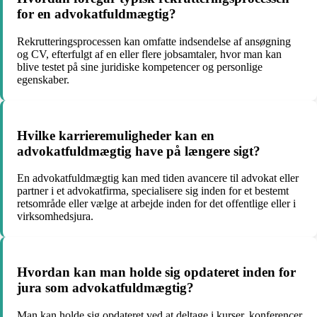
for en advokatfuldmægtig?
Rekrutteringsprocessen kan omfatte indsendelse af ansøgning
og CV, efterfulgt af en eller flere jobsamtaler, hvor man kan
blive testet på sine juridiske kompetencer og personlige
egenskaber.
Hvilke karrieremuligheder kan en
advokatfuldmægtig have på længere sigt?
En advokatfuldmægtig kan med tiden avancere til advokat eller
partner i et advokatfirma, specialisere sig inden for et bestemt
retsområde eller vælge at arbejde inden for det offentlige eller i
virksomhedsjura.
Hvordan kan man holde sig opdateret inden for
jura som advokatfuldmægtig?
Man kan holde sig opdateret ved at deltage i kurser, konferencer