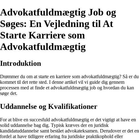
Advokatfuldmægtig Job og
Søges: En Vejledning til At
Starte Karriere som
Advokatfuldmægtig
Introduktion
Drømmer du om at starte en karriere som advokatfuldmægtig? Så er du
kommet til det rette sted. I denne artikel vil vi guide dig gennem
processen med at finde et advokatfuldmægtig job og hvordan du kan
søge det.
Uddannelse og Kvalifikationer
For at blive en succesfuld advokatfuldmægtig er det vigtigt at have en
solid uddannelse bag dig. Typisk kræves der en juridisk
kandidatuddannelse samt bestået advokateksamen. Derudover er det en
fordel at have tidligere erfaring fra juridiske praktikophold eller