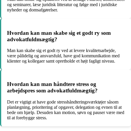
og seminarer, læse juridisk litteratur og følge med i juridiske
nyheder og domsafgørelser.
Hvordan kan man skabe sig et godt ry som
advokatfuldmægtig?
Man kan skabe sig et godt ry ved at levere kvalitetsarbejde,
være pålidelig og ansvarsfuld, have god kommunikation med
klienter og kollegaer samt opretholde et højt fagligt niveau.
Hvordan kan man håndtere stress og
arbejdspres som advokatfuldmægtig?
Det er vigtigt at have gode stresshåndteringsværktøjer såsom
planlægning, prioritering af opgaver, delegation og evnen til at
bede om hjælp. Desuden kan motion, søvn og pauser være med
til at forebygge stress.