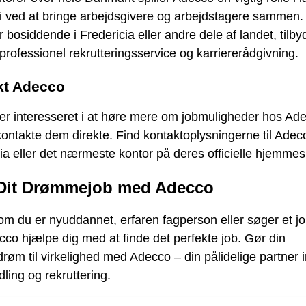
 ved at bringe arbejdsgivere og arbejdstagere sammen.
 bosiddende i Fredericia eller andre dele af landet, tilby
rofessionel rekrutteringsservice og karriererådgivning.
kt Adecco
er interesseret i at høre mere om jobmuligheder hos Ad
ontakte dem direkte. Find kontaktoplysningerne til Adecc
ia eller det nærmeste kontor på deres officielle hjemmes
Dit Drømmejob med Adecco
m du er nyuddannet, erfaren fagperson eller søger et job
co hjælpe dig med at finde det perfekte job. Gør din
drøm til virkelighed med Adecco – din pålidelige partner 
dling og rekruttering.