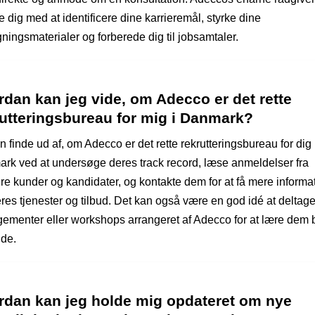
 dig med at identificere dine karrieremål, styrke dine
ningsmaterialer og forberede dig til jobsamtaler.
dan kan jeg vide, om Adecco er det rette
rutteringsbureau for mig i Danmark?
 finde ud af, om Adecco er det rette rekrutteringsbureau for dig 
rk ved at undersøge deres track record, læse anmeldelser fra
ere kunder og kandidater, og kontakte dem for at få mere informa
res tjenester og tilbud. Det kan også være en god idé at deltage
gementer eller workshops arrangeret af Adecco for at lære dem 
nde.
rdan kan jeg holde mig opdateret om nye