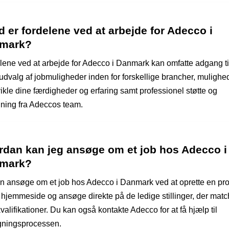
 er fordelene ved at arbejde for Adecco i
mark?
lene ved at arbejde for Adecco i Danmark kan omfatte adgang til
 udvalg af jobmuligheder inden for forskellige brancher, mulighe
ikle dine færdigheder og erfaring samt professionel støtte og
dning fra Adeccos team.
rdan kan jeg ansøge om et job hos Adecco i
mark?
n ansøge om et job hos Adecco i Danmark ved at oprette en prof
 hjemmeside og ansøge direkte på de ledige stillinger, der matc
valifikationer. Du kan også kontakte Adecco for at få hjælp til
ningsprocessen.